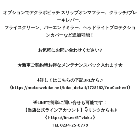
オプションでアクラポビッチ スリップオンマフラー、クラッチ/ブレ
ーキレバー、
フライスクリーン、バーエンドミラー、ヘッドライトプロテクショ
ンカバーなど追加可能！
お気軽にお問い合わせください♪
★新車ご契約時お得なメンテナンスパック入れます★
⬇️詳しくはこちらの下記URLから♫
《https://moto.webike.net/bike_detail/1728162/?noCache=1》
🌟LINEで簡単に問い合せも可能です！
【当店公式ラインアカウント】👇リンクからも♪
《 https://lin.ee/BTvIxku 》
TEL 0234-25-0779