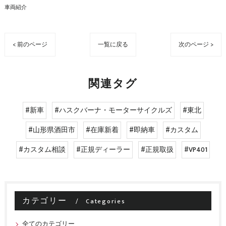
車両紹介
< 前のページ
一覧に戻る
次のページ >
関連タグ
#新車
#ハスクバーナ・モーターサイクルズ
#東北
#山形県酒田市
#在庫新着
#即納車
#カスタム
#カスタム相談
#正規ディーラー
#正規取扱
#VP401
カテゴリー
Categories
全てのカテゴリー