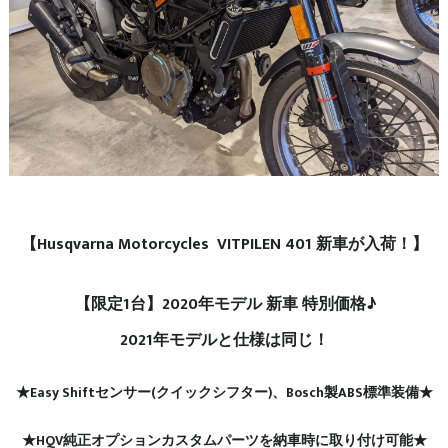
【Husqvarna Motorcycles
VITPILEN 401 新車が入荷！】
【限定1台】2020年モデル 新車 特別価格♪
2021年モデルと仕様は同じ！
★Easy Shiftセンサー(クイックシフター)、Bosch製ABS標準装備★
★HQV純正オプションカスタムパーツを納車時に取り付け可能★