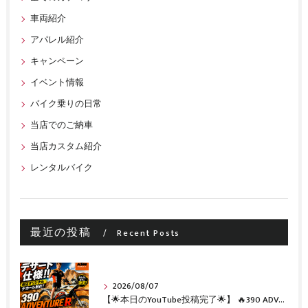
車両紹介
アパレル紹介
キャンペーン
イベント情報
バイク乗りの日常
当店でのご納車
当店カスタム紹介
レンタルバイク
最近の投稿
Recent Posts
2026/08/07
【🌟本日のYouTube投稿完了🌟】 🔥390 ADVENTURE R × KTM山形 オリジナルデカール仕様誕生🔥