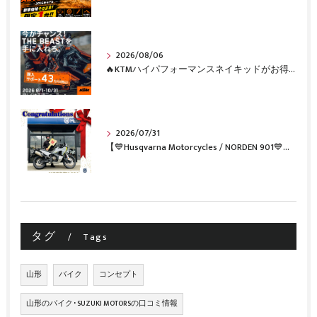
2026/08/06
🔥KTMハイパフォーマンスネイキッドがお得に手に入るチャンス🔥
2026/07/31
【💙Husqvarna Motorcycles / NORDEN 901💙】 ご納車おめでとうございます🎉✨
タグ
Tags
山形
バイク
コンセプト
山形のバイク･SUZUKI MOTORSの口コミ情報