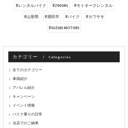
#レンタルバイク
#Z900RS
#モトオークレンタル
#山形県
#酒田市
#バイク
#カワサキ
#SUZUKI MOTORS
カテゴリー
Categories
全てのカテゴリー
車両紹介
アパレル紹介
キャンペーン
イベント情報
バイク乗りの日常
当店でのご納車