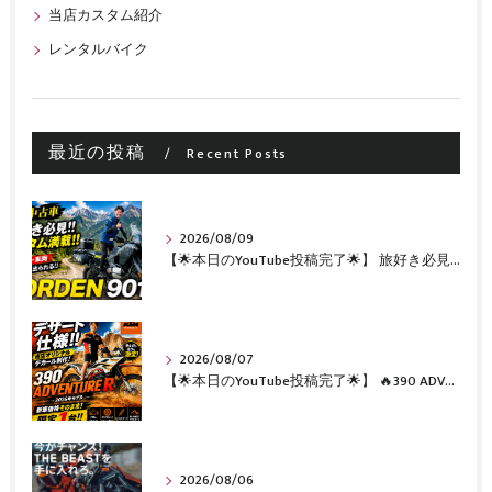
当店カスタム紹介
レンタルバイク
最近の投稿
Recent Posts
2026/08/09
【🌟本日のYouTube投稿完了🌟】 旅好き必見🔥!!カスタム満載の極上中古車！ 「NORDEN 901」が入荷いたしました✨【Husqvarna Motorcycles山形】
2026/08/07
【🌟本日のYouTube投稿完了🌟】 🔥390 ADVENTURE R × KTM山形 オリジナルデカール仕様誕生🔥
2026/08/06