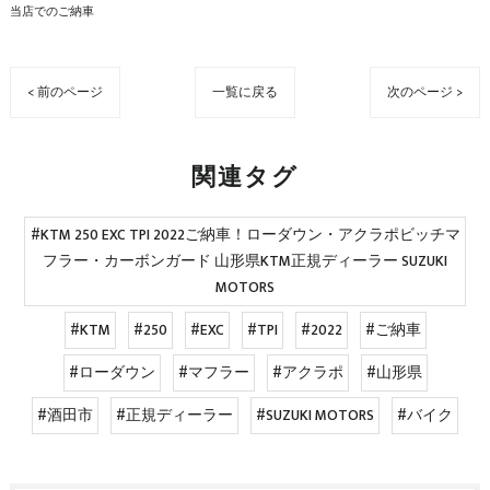
当店でのご納車
< 前のページ
一覧に戻る
次のページ >
関連タグ
#KTM 250 EXC TPI 2022ご納車！ローダウン・アクラポビッチマ
フラー・カーボンガード 山形県KTM正規ディーラー SUZUKI
MOTORS
#KTM
#250
#EXC
#TPI
#2022
#ご納車
#ローダウン
#マフラー
#アクラポ
#山形県
#酒田市
#正規ディーラー
#SUZUKI MOTORS
#バイク