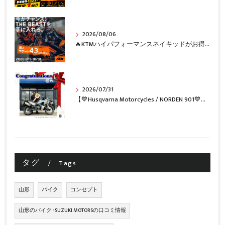
2026/08/06
🔥KTMハイパフォーマンスネイキッドがお得に手に入るチャンス🔥
2026/07/31
【💙Husqvarna Motorcycles / NORDEN 901💙】 ご納車おめでとうございます🎉✨
タグ
Tags
山形
バイク
コンセプト
山形のバイク･SUZUKI MOTORSの口コミ情報