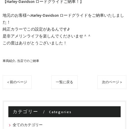
【Harley-Davidson ロードグライドご納車！】
地元のお客様へHarley-Davidson ロードグライドをご納車いたしまし
た！
純正カラーでこの設定があるんです♪
是非アメリンライフを楽しんでくださいませ＾＾
この度はありがとうございました！
車両紹介
当店でのご納車
< 前のページ
一覧に戻る
次のページ >
カテゴリー
Categories
全てのカテゴリー