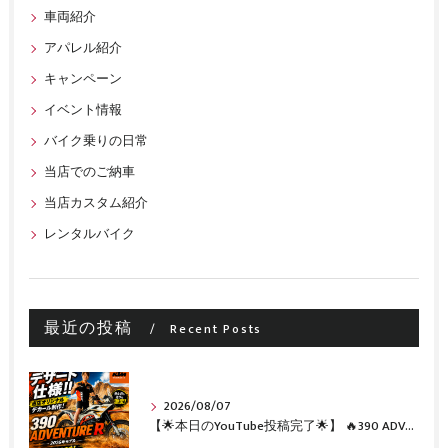
車両紹介
アパレル紹介
キャンペーン
イベント情報
バイク乗りの日常
当店でのご納車
当店カスタム紹介
レンタルバイク
最近の投稿
Recent Posts
2026/08/07
【🌟本日のYouTube投稿完了🌟】 🔥390 ADVENTURE R × KTM山形 オリジナルデカール仕様誕生🔥