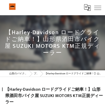
【Harley-Davidson ロードグライ
ドご納車！】山形県酒田市バイク
屋 SUZUKI MOTORS KTM正規ディ
ーラー
山形のバイクはBeSTAR株式会社
ブログ
【Harley-Davidson ロードグライドご納車！】山形県酒田市バイク屋 SUZUKI MOTORS KTM正規ディーラー
【Harley-Davidson ロードグライドご納車！】山形
県酒田市バイク屋 SUZUKI MOTORS KTM正規ディー
ラー