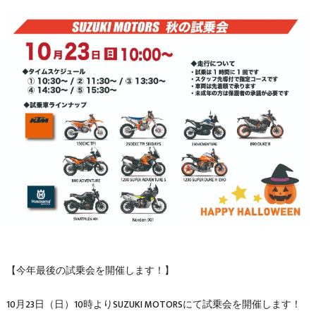
【今年最後の試乗会を開催します！】
10月23日（日）10時よりSUZUKI MOTORSにて試乗会を開催します！