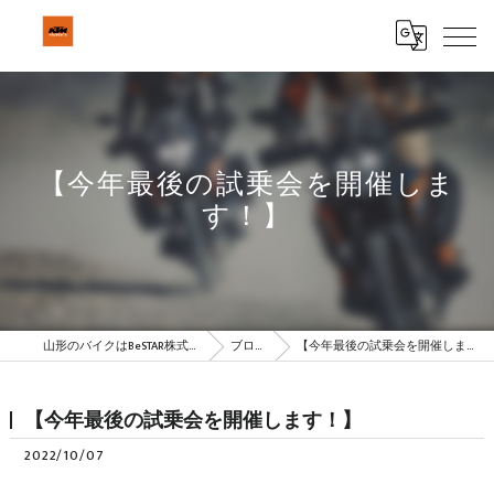
【今年最後の試乗会を開催しま
す！】
山形のバイクはBeSTAR株式会社
ブログ
【今年最後の試乗会を開催します！】
【今年最後の試乗会を開催します！】
2022/10/07