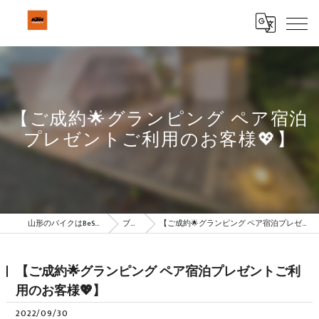
【ご成約🌟グランピング ペア宿泊
プレゼントご利用のお客様💖】
山形のバイクはBeSTAR株式会社
ブログ
【ご成約🌟グランピング ペア宿泊プレゼントご利用のお客様💖】
【ご成約🌟グランピング ペア宿泊プレゼントご利
用のお客様💖】
2022/09/30