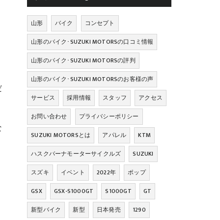
山形
バイク
コンセプト
山形のバイク･SUZUKI MOTORSの口コミ情報
山形のバイク･SUZUKI MOTORSの評判
山形のバイク･SUZUKI MOTORSのお客様の声
だ
サービス
採用情報
スタッフ
アクセス
お問い合わせ
プライバシーポリシー
な
SUZUKI MOTORSとは
アパレル
KTM
ハスクバーナモーターサイクルズ
SUZUKI
スズキ
イベント
2022年
ポップ
GSX
GSX-S1000GT
S1000GT
GT
新型バイク
新型
日本発売
1290