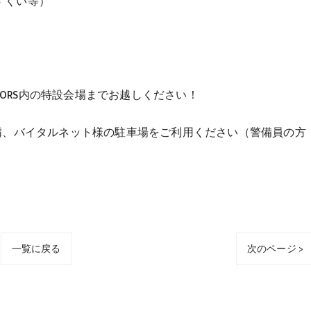
すくい等）
OTORS内の特設会場までお越しください！
ORS隣、バイタルネット様の駐車場をご利用ください（警備員の方
一覧に戻る
次のページ >