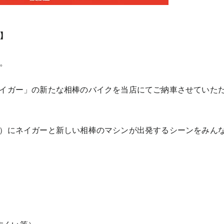
！】
す。
ネイガー」の新たな相棒のバイクを当店にてご納車させていた
土）にネイガーと新しい相棒のマシンが出発するシーンをみん