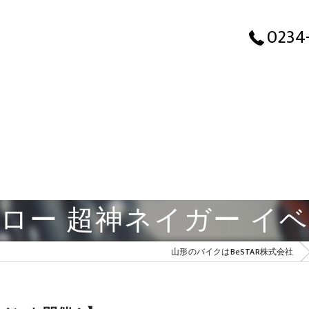
0234
ロー 超神ネイガー イ
山形のバイクはBeSTAR株式会社