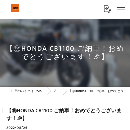
【㊗HONDA CB1100 ご納車！おめ
でとうございます！🎉】
山形のバイクはBeSTAR株式会社
ブログ
【㊗HONDA CB1100 ご納車！おめでとうございます！🎉】
【㊗HONDA CB1100 ご納車！おめでとうございま
す！🎉】
2022/08/26