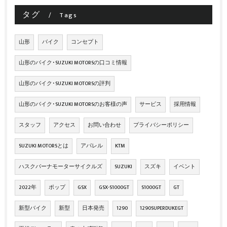
タグ
Tags
山形
バイク
コンセプト
山形のバイク･SUZUKI MOTORSの口コミ情報
山形のバイク･SUZUKI MOTORSの評判
山形のバイク･SUZUKI MOTORSのお客様の声
サービス
採用情報
スタッフ
アクセス
お問い合わせ
プライバシーポリシー
SUZUKI MOTORSとは
アパレル
KTM
ハスクバーナモーターサイクルズ
SUZUKI
スズキ
イベント
2022年
ポップ
GSX
GSX-S1000GT
S1000GT
GT
新型バイク
新型
日本発売
1290
1290SUPERDUKEGT