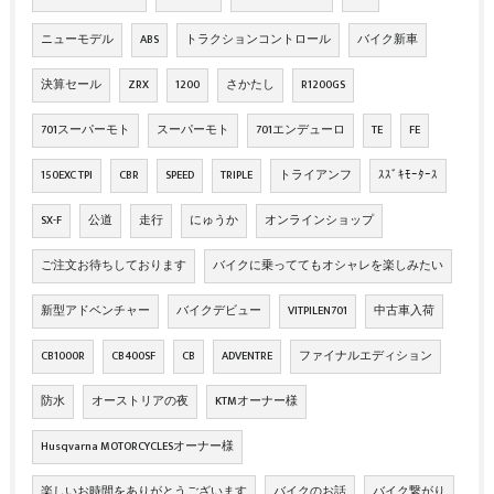
ニューモデル
ABS
トラクションコントロール
バイク新車
決算セール
ZRX
1200
さかたし
R1200GS
701スーパーモト
スーパーモト
701エンデューロ
TE
FE
150EXC TPI
CBR
SPEED
TRIPLE
トライアンフ
ｽｽﾞｷﾓｰﾀｰｽ
SX-F
公道
走行
にゅうか
オンラインショップ
ご注文お待ちしております
バイクに乗っててもオシャレを楽しみたい
新型アドベンチャー
バイクデビュー
VITPILEN701
中古車入荷
CB1000R
CB400SF
CB
ADVENTRE
ファイナルエディション
防水
オーストリアの夜
KTMオーナー様
Husqvarna MOTORCYCLESオーナー様
楽しいお時間をありがとうございます
バイクのお話
バイク繋がり