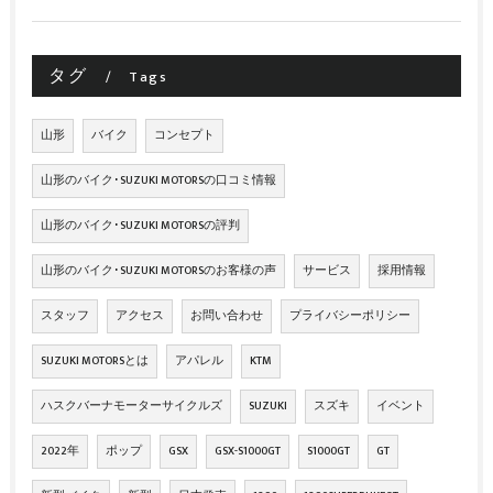
タグ
Tags
山形
バイク
コンセプト
山形のバイク･SUZUKI MOTORSの口コミ情報
山形のバイク･SUZUKI MOTORSの評判
山形のバイク･SUZUKI MOTORSのお客様の声
サービス
採用情報
スタッフ
アクセス
お問い合わせ
プライバシーポリシー
SUZUKI MOTORSとは
アパレル
KTM
ハスクバーナモーターサイクルズ
SUZUKI
スズキ
イベント
2022年
ポップ
GSX
GSX-S1000GT
S1000GT
GT