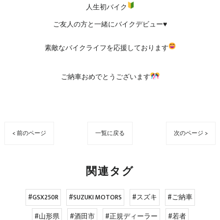
人生初バイク
ご友人の方と一緒にバイクデビュー♥
素敵なバイクライフを応援しております
ご納車おめでとうございます
< 前のページ
一覧に戻る
次のページ >
関連タグ
#GSX250R
#SUZUKI MOTORS
#スズキ
#ご納車
#山形県
#酒田市
#正規ディーラー
#若者