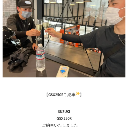
【GSX250Rご納車
】
SUZUKI
GSX250R
ご納車いたしました！！