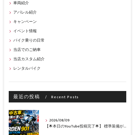
車両紹介
アパレル紹介
キャンペーン
イベント情報
バイク乗りの日常
当店でのご納車
当店カスタム紹介
レンタルバイク
最近の投稿
Recent Posts
2026/08/09
【🌟本日のYouTube投稿完了🌟】 標準装備が凄い!!1オーナー・無転倒の極上中古車🔥 「NORDEN 901 EXPEDITION」が入荷いたしました✨ 【Husqvarna Motorcycles山形】