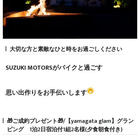
大切な方と素敵なひと時をお過ごしください
SUZUKI MOTORSがバイクと過ごす
思い出作りをお手伝いします
🎁ご成約プレゼント🎁/【yamagata glam】グラン
ピング 1泊2日宿泊付1組2名様(夕食朝食付き)