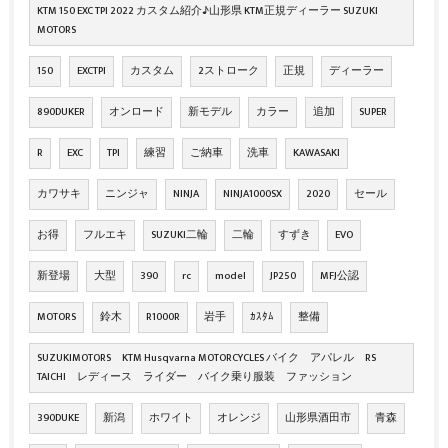
KTM 150 EXC TPI 2022 カスタム紹介♪山形県 KTM正規ディーラー SUZUKI
MOTORS
150
EXCTPI
カスタム
2ストローク
正規
ディーラー
890DUKER
オンロード
新モデル
カラー
追加
SUPER
R
EXC
TPI
練習
ご納車
洗車
KAWASAKI
カワサキ
ニンジャ
NINJA
NINJA1000SX
2020
セール
お得
フルエキ
SUZUKI二輪
二輪
すずき
EVO
新登場
大型
390
rc
model
JP250
MFJ公認
MOTORS
鈴木
R1000R
岩手
ｶｽﾀﾑ
整備
SUZUKIMOTORS KTM Husqvarna MOTORCYCLES バイク アパレル RS
TAICHI レディース ライダー バイク乗り服装 ファッション
390DUKE
新潟
ホワイト
オレンジ
山形県酒田市
青森