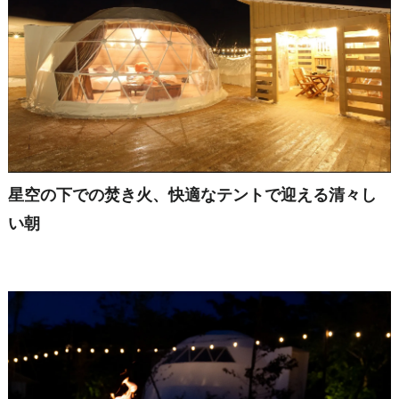
星空の下での焚き火、快適なテントで迎える清々し
い朝