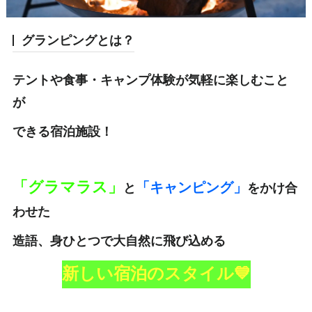
グランピングとは？
テントや食事・キャンプ体験が気軽に楽しむこと
が
できる宿泊施設！
「グラマラス」
「キャンピング」
と
をかけ
合
わせた
造語、
身ひとつで大自然に飛び込める
新しい宿泊のスタイル💙