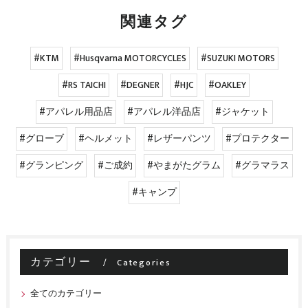
関連タグ
#KTM
#Husqvarna MOTORCYCLES
#SUZUKI MOTORS
#RS TAICHI
#DEGNER
#HJC
#OAKLEY
#アパレル用品店
#アパレル洋品店
#ジャケット
#グローブ
#ヘルメット
#レザーパンツ
#プロテクター
#グランピング
#ご成約
#やまがたグラム
#グラマラス
#キャンプ
カテゴリー
Categories
全てのカテゴリー