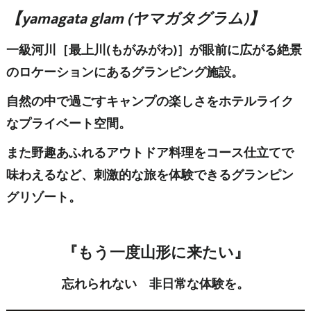
【yamagata glam (ヤマガタグラム)】
一級河川［最上川(もがみがわ)］が眼前に広がる絶景
のロケーションにあるグランピング施設。
自然の中で過ごすキャンプの楽しさをホテルライク
なプライベート空間。
また野趣あふれるアウトドア料理をコース仕立てで
味わえるなど、刺激的な旅を体験できるグランピン
グリゾート。
『もう一度山形に来たい』
忘れられない 非日常な体験を。