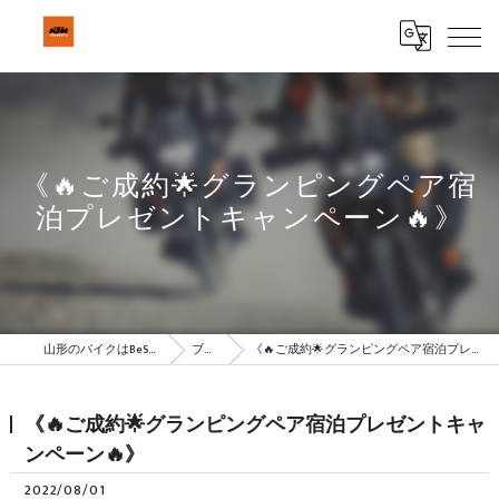
《🔥ご成約🌟グランピングペア宿
泊プレゼントキャンペーン🔥》
山形のバイクはBeSTAR株式会社
ブログ
《🔥ご成約🌟グランピングペア宿泊プレゼントキャンペーン🔥》
《🔥ご成約🌟グランピングペア宿泊プレゼントキャ
ンペーン🔥》
2022/08/01