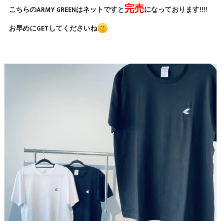
完売
こちらのARMY GREENはネットですと
になっております!!!!
お早めにGETしてくださいね