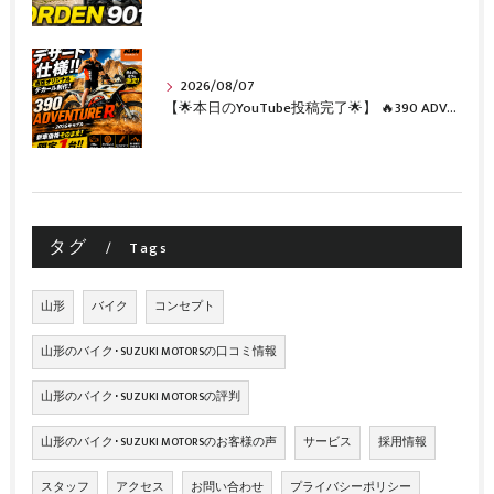
2026/08/07
【🌟本日のYouTube投稿完了🌟】 🔥390 ADVENTURE R × KTM山形 オリジナルデカール仕様誕生🔥
タグ
Tags
山形
バイク
コンセプト
山形のバイク･SUZUKI MOTORSの口コミ情報
山形のバイク･SUZUKI MOTORSの評判
山形のバイク･SUZUKI MOTORSのお客様の声
サービス
採用情報
スタッフ
アクセス
お問い合わせ
プライバシーポリシー