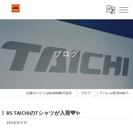
ブログ
山形のバイクはBeSTAR株式会社
ブログ
アパレル担当YUKIで…
RS TAICHIのTシャツが入荷💛✨
2022/07/11