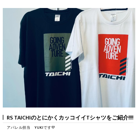
RS TAICHIのとにかくカッコイイTシャツをご紹介!!!!
アパレル担当 YUKIです💜