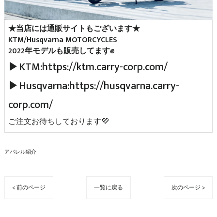
★当店には通販サイトもございます★
KTM/Husqvarna MOTORCYCLES
2022年モデルも販売してます✊
▶KTM:https://ktm.carry-corp.com/
▶Husqvarna:https://husqvarna.carry-
corp.com/
ご注文お待ちしております💜
アパレル紹介
< 前のページ
一覧に戻る
次のページ >