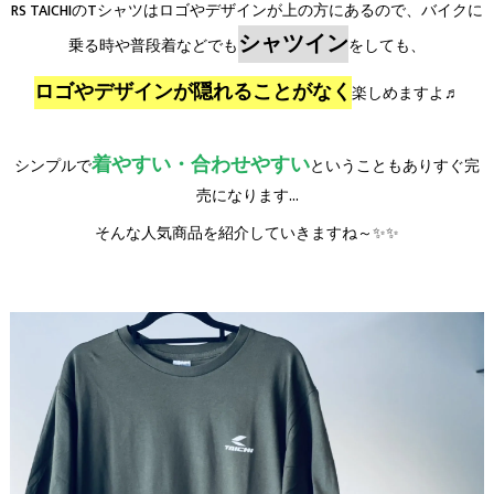
RS TAICHIのTシャツはロゴやデザインが上の方にあるので、バイクに
シャツイン
乗る時や普段着などでも
をしても、
ロゴやデザインが隠れることがなく
楽しめますよ♬
着やすい・合わせやすい
シンプルで
ということもありすぐ完
売になります…
そんな人気商品を紹介していきますね～
✨✨