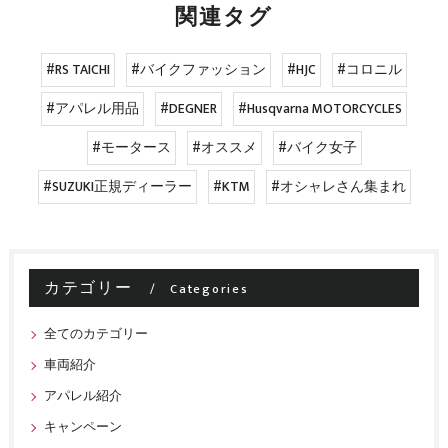
関連タグ
#RS TAICHI
#バイクファッション
#HJC
#コロニル
#アパレル用品
#DEGNER
#Husqvarna MOTORCYCLES
#モータース
#オススメ
#バイク女子
#SUZUKI正規ディーラー
#KTM
#オシャレさん集まれ
カテゴリー
Categories
全てのカテゴリー
車両紹介
アパレル紹介
キャンペーン