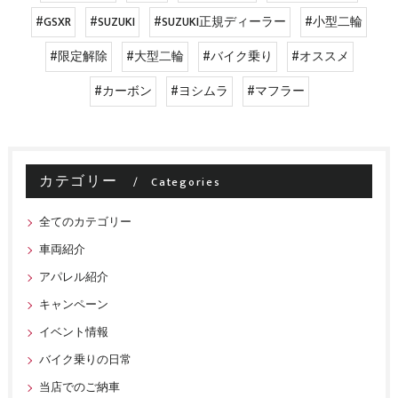
#GSXR
#SUZUKI
#SUZUKI正規ディーラー
#小型二輪
#限定解除
#大型二輪
#バイク乗り
#オススメ
#カーボン
#ヨシムラ
#マフラー
カテゴリー
Categories
全てのカテゴリー
車両紹介
アパレル紹介
キャンペーン
イベント情報
バイク乗りの日常
当店でのご納車