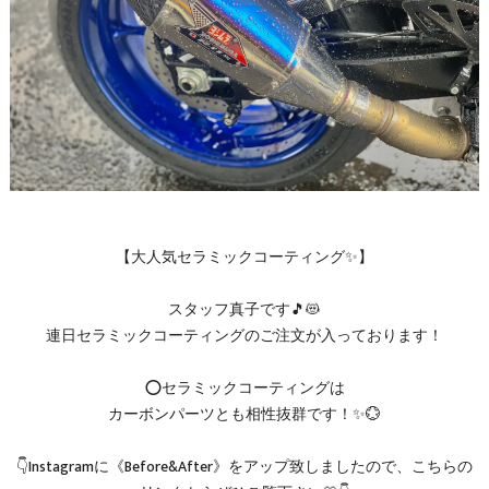
【大人気セラミックコーティング✨】
スタッフ真子です🎵😻
連日セラミックコーティングのご注文が入っております！
⭕️セラミックコーティングは
カーボンパーツとも相性抜群です！✨💮
👇Instagramに《Before&After》をアップ致しましたので、こちらの