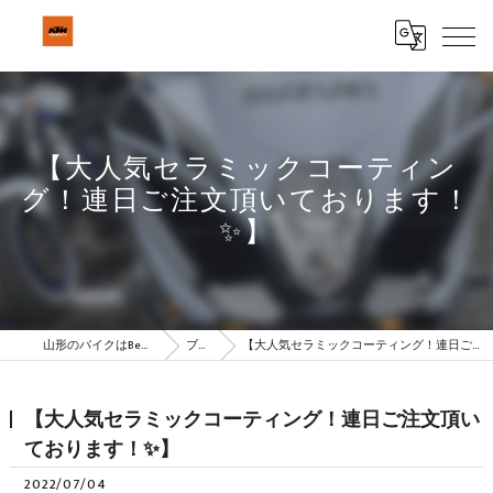
【大人気セラミックコーティン
グ！連日ご注文頂いております！
✨】
山形のバイクはBeSTAR株式会社
ブログ
【大人気セラミックコーティング！連日ご注文頂いております！✨】
【大人気セラミックコーティング！連日ご注文頂い
ております！✨】
2022/07/04