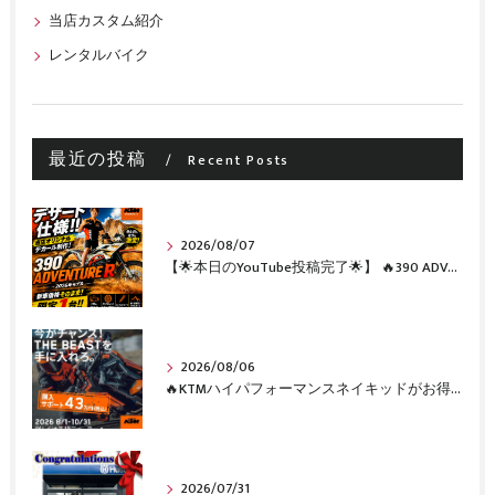
当店カスタム紹介
レンタルバイク
最近の投稿
Recent Posts
2026/08/07
【🌟本日のYouTube投稿完了🌟】 🔥390 ADVENTURE R × KTM山形 オリジナルデカール仕様誕生🔥
2026/08/06
🔥KTMハイパフォーマンスネイキッドがお得に手に入るチャンス🔥
2026/07/31