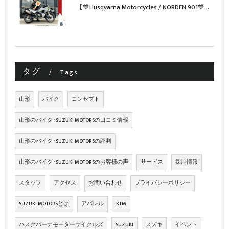
【💙Husqvarna Motorcycles / NORDEN 901💙】 ご納車おめでとうございます🎉✨
タグ
Tags
山形
バイク
コンセプト
山形のバイク･SUZUKI MOTORSの口コミ情報
山形のバイク･SUZUKI MOTORSの評判
山形のバイク･SUZUKI MOTORSのお客様の声
サービス
採用情報
スタッフ
アクセス
お問い合わせ
プライバシーポリシー
SUZUKI MOTORSとは
アパレル
KTM
ハスクバーナモーターサイクルズ
SUZUKI
スズキ
イベント