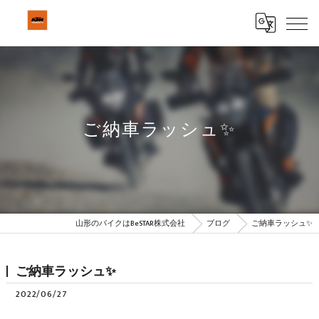
ご納車ラッシュ✨
山形のバイクはBeSTAR株式会社
ブログ
ご納車ラッシュ✨
ご納車ラッシュ✨
2022/06/27