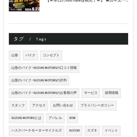
【🌟本日のYouTube投稿完了🌟】 🔥田中太一さんをスペシャルゲストに🔥 8月22日(土)オフロード・ホリデー最新情報！！
タグ
Tags
山形
バイク
コンセプト
山形のバイク･SUZUKI MOTORSの口コミ情報
山形のバイク･SUZUKI MOTORSの評判
山形のバイク･SUZUKI MOTORSのお客様の声
サービス
採用情報
スタッフ
アクセス
お問い合わせ
プライバシーポリシー
SUZUKI MOTORSとは
アパレル
KTM
ハスクバーナモーターサイクルズ
SUZUKI
スズキ
イベント