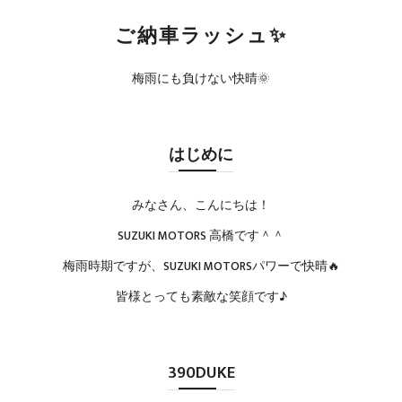
ご納車ラッシュ✨
梅雨にも負けない快晴🌞
はじめに
みなさん、こんにちは！
SUZUKI MOTORS 高橋です＾＾
梅雨時期ですが、SUZUKI MOTORSパワーで快晴🔥
皆様とっても素敵な笑顔です♪
390DUKE