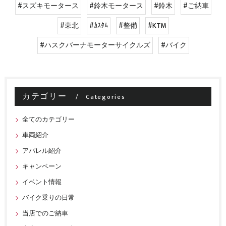
#スズキモータース
#鈴木モータース
#鈴木
#ご納車
#東北
#ｶｽﾀﾑ
#整備
#KTM
#ハスクバーナモーターサイクルズ
#バイク
カテゴリー
Categories
全てのカテゴリー
車両紹介
アパレル紹介
キャンペーン
イベント情報
バイク乗りの日常
当店でのご納車