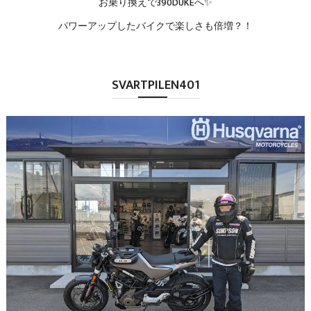
お乗り換えで390DUKEへ✨
パワーアップしたバイクで楽しさも倍増？！
SVARTPILEN401