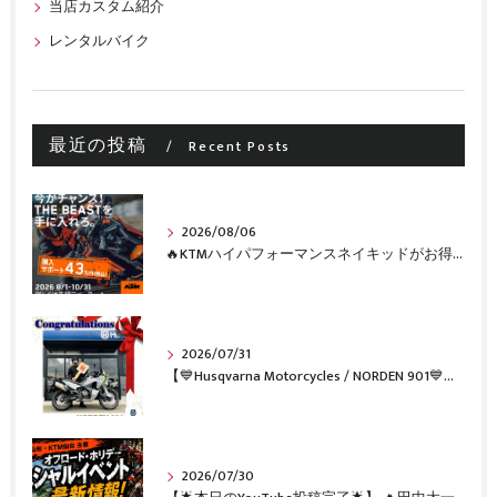
当店カスタム紹介
レンタルバイク
最近の投稿
Recent Posts
2026/08/06
🔥KTMハイパフォーマンスネイキッドがお得に手に入るチャンス🔥
2026/07/31
【💙Husqvarna Motorcycles / NORDEN 901💙】 ご納車おめでとうございます🎉✨
2026/07/30