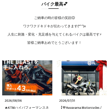
バイク最高💕
ご納車の時の皆様の笑顔😊
ワクワクドキドキが伝わってきます(*^^)v
人生に刺激・変化・充足感を与えてくれるバイクは最高です⚡
皆様ご納車おめでとうございます！
2026/08/06
2026/07/31
🔥KTMハイパフォーマンスネ
【💙Husqvarna Motorcycles /