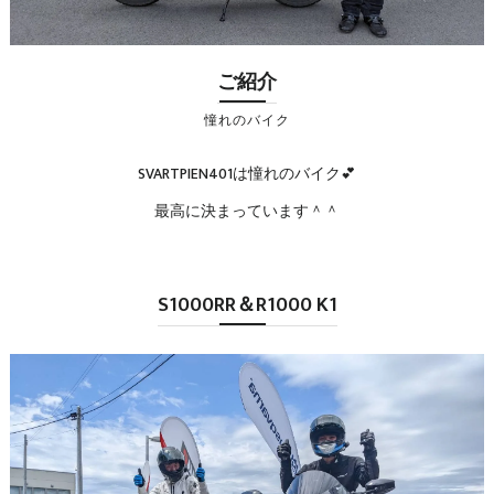
ご紹介
憧れのバイク
SVARTPIEN401は憧れのバイク💕
最高に決まっています＾＾
S1000RR＆R1000 K1