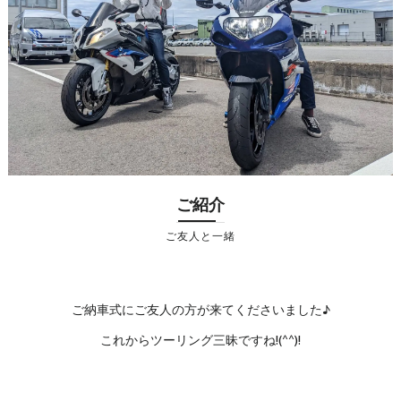
ご紹介
ご友人と一緒
ご納車式にご友人の方が来てくださいました♪
これからツーリング三昧ですね!(^^)!